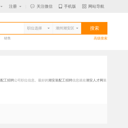
注册
|
关注微信
手机版
网站导航
师
销售
高级搜索
装配工招聘
公司职位信息。最好的
潮安装配工招聘
信息就在
潮安人才网
装