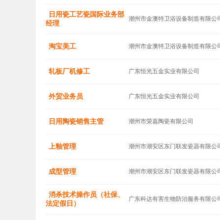
日用瓷工艺瓷国际业务部
潮州市金澳特卫浴设备制造有限公
经理
淘宝美工
潮州市金澳特卫浴设备制造有限公
轧板厂机修工
广东恒光五金实业有限公司
外贸业务员
广东恒光五金实业有限公司
日用陶瓷销售主管
潮州市荣嘉陶瓷有限公司
上釉管理
潮州市潮安区东门联发瓷器有限公
成型管理
潮州市潮安区东门联发瓷器有限公
消杀技术操作员（社保、
广东科达有害生物防治服务有限公
法定假日）