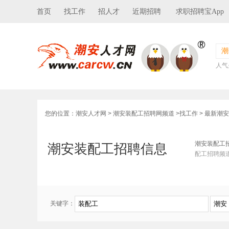
首页
找工作
招人才
近期招聘
求职招聘宝App
潮
人气
您的位置：
潮安人才网
>
潮安装配工招聘网频道
>
找工作
> 最新潮
潮安装配工
潮安装配工招聘信息
配工招聘频
关键字：