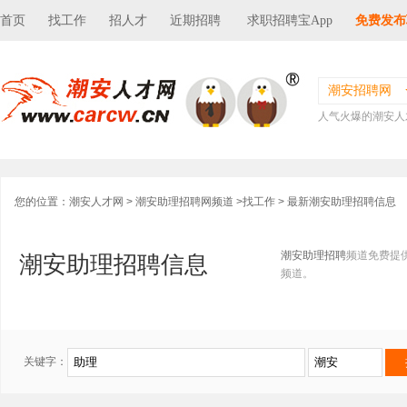
首页
找工作
招人才
近期招聘
求职招聘宝App
免费发布
潮安招聘网
人气火爆的潮安人
您的位置：
潮安人才网
>
潮安助理招聘网频道
>
找工作
> 最新潮安助理招聘信息
潮安助理招聘
频道免费提
潮安助理招聘信息
频道。
关键字：