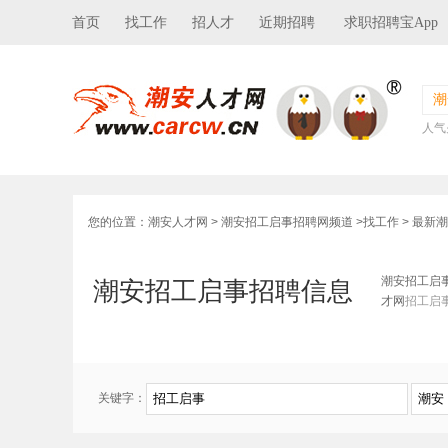
首页
找工作
招人才
近期招聘
求职招聘宝App
潮
人气
您的位置：
潮安人才网
>
潮安招工启事招聘网频道
>
找工作
> 最新
潮安招工启
潮安招工启事招聘信息
才网
招工启
关键字：