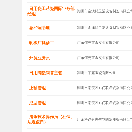
日用瓷工艺瓷国际业务部
潮州市金澳特卫浴设备制造有限公
经理
总经理助理
潮州市金澳特卫浴设备制造有限公
轧板厂机修工
广东恒光五金实业有限公司
外贸业务员
广东恒光五金实业有限公司
日用陶瓷销售主管
潮州市荣嘉陶瓷有限公司
上釉管理
潮州市潮安区东门联发瓷器有限公
成型管理
潮州市潮安区东门联发瓷器有限公
消杀技术操作员（社保、
广东科达有害生物防治服务有限公
法定假日）