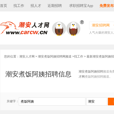
首页
找工作
招人才
近期招聘
求职招聘宝App
免费发布
潮安招聘网
人气火爆的潮安人
您的位置：
潮安人才网
>
潮安煮饭阿姨招聘网频道
>
找工作
> 最新潮安煮饭阿姨
潮安煮饭阿姨招聘
频道免
潮安煮饭阿姨招聘信息
才网
煮饭阿姨招聘频道。
关键字：