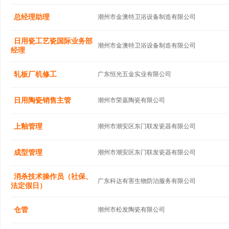
总经理助理
潮州市金澳特卫浴设备制造有限公司
日用瓷工艺瓷国际业务部
潮州市金澳特卫浴设备制造有限公司
经理
轧板厂机修工
广东恒光五金实业有限公司
日用陶瓷销售主管
潮州市荣嘉陶瓷有限公司
上釉管理
潮州市潮安区东门联发瓷器有限公司
成型管理
潮州市潮安区东门联发瓷器有限公司
消杀技术操作员（社保、
广东科达有害生物防治服务有限公司
法定假日）
仓管
潮州市松发陶瓷有限公司