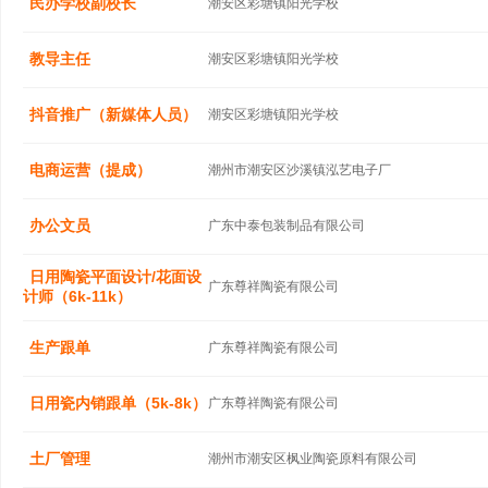
民办学校副校长
潮安区彩塘镇阳光学校
教导主任
潮安区彩塘镇阳光学校
抖音推广（新媒体人员）
潮安区彩塘镇阳光学校
电商运营（提成）
潮州市潮安区沙溪镇泓艺电子厂
办公文员
广东中泰包装制品有限公司
日用陶瓷平面设计/花面设
广东尊祥陶瓷有限公司
计师（6k-11k）
生产跟单
广东尊祥陶瓷有限公司
日用瓷内销跟单（5k-8k）
广东尊祥陶瓷有限公司
土厂管理
潮州市潮安区枫业陶瓷原料有限公司