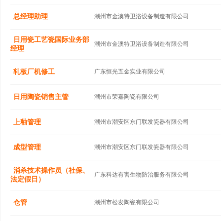
总经理助理
潮州市金澳特卫浴设备制造有限公司
日用瓷工艺瓷国际业务部
潮州市金澳特卫浴设备制造有限公司
经理
轧板厂机修工
广东恒光五金实业有限公司
日用陶瓷销售主管
潮州市荣嘉陶瓷有限公司
上釉管理
潮州市潮安区东门联发瓷器有限公司
成型管理
潮州市潮安区东门联发瓷器有限公司
消杀技术操作员（社保、
广东科达有害生物防治服务有限公司
法定假日）
仓管
潮州市松发陶瓷有限公司