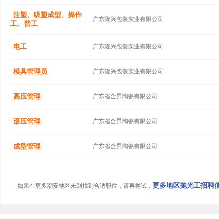
注塑、吸塑成型、操作
广东隆兴包装实业有限公司
工、普工
电工
广东隆兴包装实业有限公司
模具管理员
广东隆兴包装实业有限公司
高压管理
广东省合昇陶瓷有限公司
滚压管理
广东省合昇陶瓷有限公司
成型管理
广东省合昇陶瓷有限公司
更多地区抛光工招聘信息
如果在更多潮安地区未到找到合适职位，请再尝试，