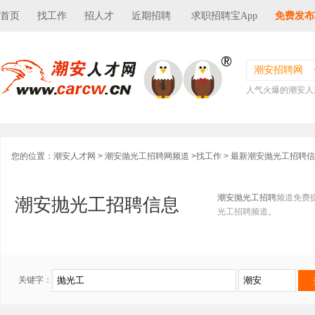
首页
找工作
招人才
近期招聘
求职招聘宝App
免费发布
潮安招聘网
人气火爆的潮安人
您的位置：
潮安人才网
>
潮安抛光工招聘网频道
>
找工作
> 最新潮安抛光工招聘
潮安抛光工招聘
频道免费
潮安抛光工招聘信息
光工招聘频道。
关键字：