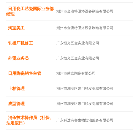
日用瓷工艺瓷国际业务部
潮州市金澳特卫浴设备制造有限公司
经理
淘宝美工
潮州市金澳特卫浴设备制造有限公司
轧板厂机修工
广东恒光五金实业有限公司
外贸业务员
广东恒光五金实业有限公司
日用陶瓷销售主管
潮州市荣嘉陶瓷有限公司
上釉管理
潮州市潮安区东门联发瓷器有限公司
成型管理
潮州市潮安区东门联发瓷器有限公司
消杀技术操作员（社保、
广东科达有害生物防治服务有限公司
法定假日）