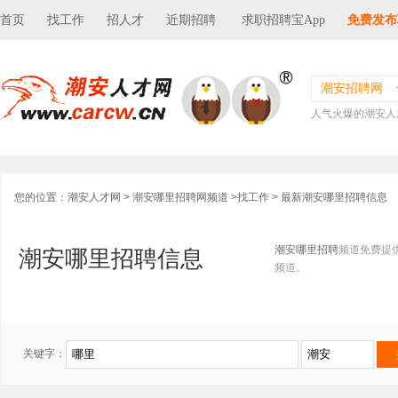
首页
找工作
招人才
近期招聘
求职招聘宝App
免费发布
潮安招聘网
人气火爆的潮安人
您的位置：
潮安人才网
>
潮安哪里招聘网频道
>
找工作
> 最新潮安哪里招聘信息
潮安哪里招聘
频道免费提
潮安哪里招聘信息
频道。
关键字：