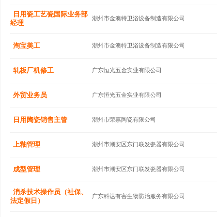
日用瓷工艺瓷国际业务部
潮州市金澳特卫浴设备制造有限公司
经理
淘宝美工
潮州市金澳特卫浴设备制造有限公司
轧板厂机修工
广东恒光五金实业有限公司
外贸业务员
广东恒光五金实业有限公司
日用陶瓷销售主管
潮州市荣嘉陶瓷有限公司
上釉管理
潮州市潮安区东门联发瓷器有限公司
成型管理
潮州市潮安区东门联发瓷器有限公司
消杀技术操作员（社保、
广东科达有害生物防治服务有限公司
法定假日）