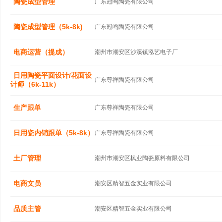
陶瓷成型管理
广东冠鸣陶瓷有限公司
陶瓷成型管理（5k-8k)
广东冠鸣陶瓷有限公司
电商运营（提成）
潮州市潮安区沙溪镇泓艺电子厂
日用陶瓷平面设计/花面设
广东尊祥陶瓷有限公司
计师（6k-11k）
生产跟单
广东尊祥陶瓷有限公司
日用瓷内销跟单（5k-8k）
广东尊祥陶瓷有限公司
土厂管理
潮州市潮安区枫业陶瓷原料有限公司
电商文员
潮安区精智五金实业有限公司
品质主管
潮安区精智五金实业有限公司