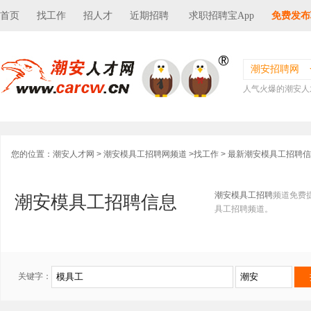
首页
找工作
招人才
近期招聘
求职招聘宝App
免费发布
潮安招聘网
人气火爆的潮安人
您的位置：
潮安人才网
>
潮安模具工招聘网频道
>
找工作
> 最新潮安模具工招聘
潮安模具工招聘
频道免费
潮安模具工招聘信息
具工招聘频道。
关键字：