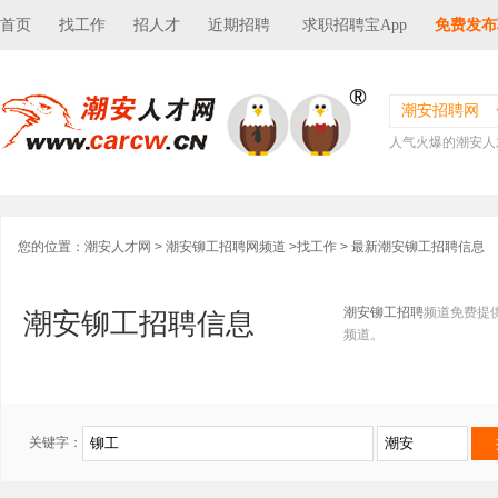
首页
找工作
招人才
近期招聘
求职招聘宝App
免费发布
潮安招聘网
人气火爆的潮安人
您的位置：
潮安人才网
>
潮安铆工招聘网频道
>
找工作
> 最新潮安铆工招聘信息
潮安铆工招聘
频道免费提
潮安铆工招聘信息
频道。
关键字：