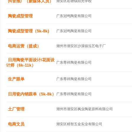
抖音推广（新媒体人员）
潮安区彩塘镇阳光学校
陶瓷成型管理
广东冠鸣陶瓷有限公司
陶瓷成型管理（5k-8k)
广东冠鸣陶瓷有限公司
电商运营（提成）
潮州市潮安区沙溪镇泓艺电子厂
日用陶瓷平面设计/花面设
广东尊祥陶瓷有限公司
计师（6k-11k）
生产跟单
广东尊祥陶瓷有限公司
日用瓷内销跟单（5k-8k）
广东尊祥陶瓷有限公司
土厂管理
潮州市潮安区枫业陶瓷原料有限公司
电商文员
潮安区精智五金实业有限公司