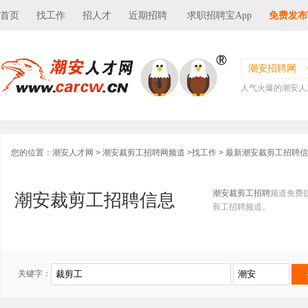
首页
找工作
招人才
近期招聘
求职招聘宝App
免费发布
潮安招聘网
人气火爆的潮安人
您的位置：
潮安人才网
>
潮安裁剪工招聘网频道
>
找工作
> 最新潮安裁剪工招聘
潮安裁剪工招聘
频道免费
潮安裁剪工招聘信息
剪工招聘频道。
关键字：