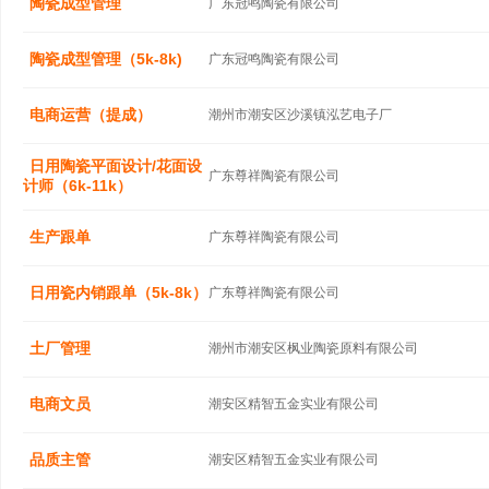
陶瓷成型管理
广东冠鸣陶瓷有限公司
陶瓷成型管理（5k-8k)
广东冠鸣陶瓷有限公司
电商运营（提成）
潮州市潮安区沙溪镇泓艺电子厂
日用陶瓷平面设计/花面设
广东尊祥陶瓷有限公司
计师（6k-11k）
生产跟单
广东尊祥陶瓷有限公司
日用瓷内销跟单（5k-8k）
广东尊祥陶瓷有限公司
土厂管理
潮州市潮安区枫业陶瓷原料有限公司
电商文员
潮安区精智五金实业有限公司
品质主管
潮安区精智五金实业有限公司