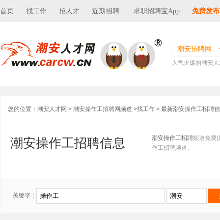
首页
找工作
招人才
近期招聘
求职招聘宝App
免费发布
潮安招聘网
人气火爆的潮安人
您的位置：
潮安人才网
>
潮安操作工招聘网频道
>
找工作
> 最新潮安操作工招聘
潮安操作工招聘
频道免费
潮安操作工招聘信息
作工招聘频道。
关键字：