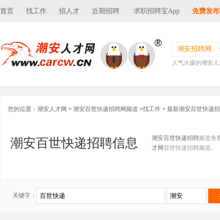
首页
找工作
招人才
近期招聘
求职招聘宝App
免费发布
潮安招聘网
人气火爆的潮安人
您的位置：
潮安人才网
>
潮安百世快递招聘网频道
>
找工作
> 最新潮安百世快递
潮安百世快递招聘
频道免
潮安百世快递招聘信息
才网
百世快递招聘频道。
关键字：