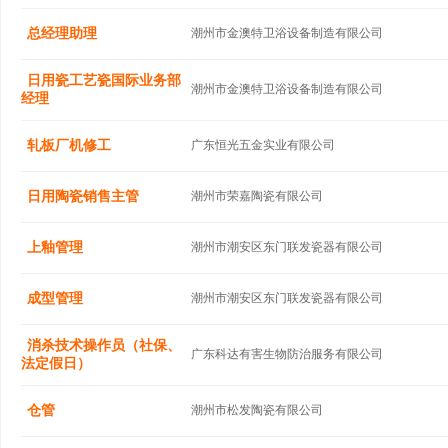
总经理助理
潮州市金澳特卫浴设备制造有限公司
日用瓷工艺瓷国际业务部
潮州市金澳特卫浴设备制造有限公司
经理
轧板厂机修工
广东恒光五金实业有限公司
日用陶瓷销售主管
潮州市荣嘉陶瓷有限公司
上釉管理
潮州市潮安区东门联发瓷器有限公司
成型管理
潮州市潮安区东门联发瓷器有限公司
消杀技术操作员（社保、
广东科达有害生物防治服务有限公司
法定假日）
仓管
潮州市松发陶瓷有限公司