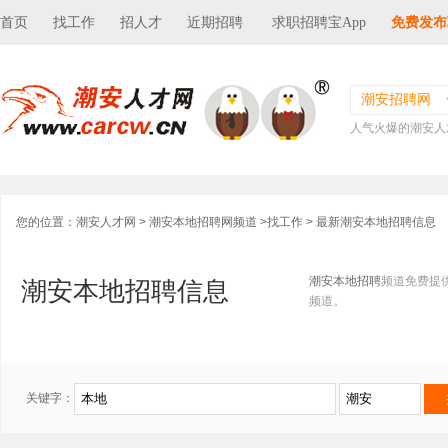
首页
找工作
招人才
近期招聘
求职招聘宝App
免费发布
潮安招聘网
人气火爆的潮安人
您的位置：
潮安人才网
>
潮安本地招聘网频道
>
找工作
> 最新潮安本地招聘信息
潮安本地招聘
频道免费提
潮安本地招聘信息
频道。
关键字：