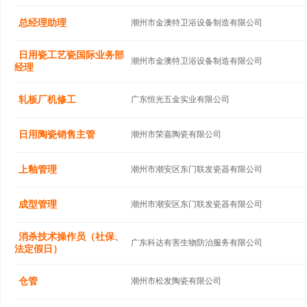
总经理助理
潮州市金澳特卫浴设备制造有限公司
日用瓷工艺瓷国际业务部
潮州市金澳特卫浴设备制造有限公司
经理
轧板厂机修工
广东恒光五金实业有限公司
日用陶瓷销售主管
潮州市荣嘉陶瓷有限公司
上釉管理
潮州市潮安区东门联发瓷器有限公司
成型管理
潮州市潮安区东门联发瓷器有限公司
消杀技术操作员（社保、
广东科达有害生物防治服务有限公司
法定假日）
仓管
潮州市松发陶瓷有限公司