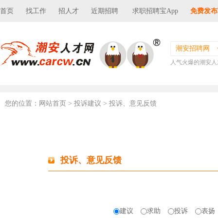
首页
找工作
招人才
近期招聘
求职招聘宝App
免费发布
潮安招聘网
人气火爆的潮安人
您的位置：
网站首页
> 投诉建议 > 投诉、意见反馈
投诉、意见反馈
建议
求助
投诉
表扬