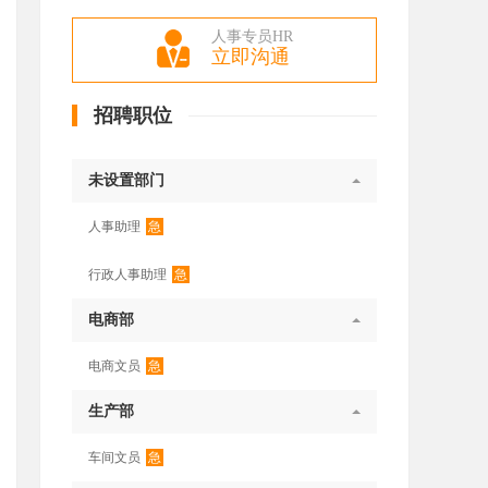
人事专员HR
立即沟通
招聘职位
未设置部门
急
人事助理
急
行政人事助理
电商部
急
电商文员
生产部
急
车间文员