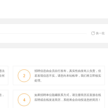
换一批
违法
招聘信息由会员自行发布，真实性由发布人负责，但
2
任何
若发现信息不实，请您向本站检举，我们将立即核实
处理。
息，
如果招聘单位隐藏联系方式，请注册简历后直接在线
4
应聘或在线发送简历，系统将会自动投送您的简历！