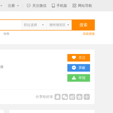
注册
|
关注微信
手机版
网站导航
师
销售
高级搜索
关注
造业
屏蔽
举报
分享给好友