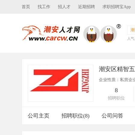
首页
找工作
招人才
近期招聘
求职招聘宝App
潮
人气
潮安区精智
企业性质：私营企
8
招聘职位
公司主页
招聘职位(8)
公司问答